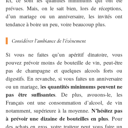
Ici, ce sont les quantités minimums qui ont été
prévues. Mais, on le sait bien, lors de réceptions,
d’un mariage ou un anniversaire, les invités ont
tendance à boire un peu, voire beaucoup plus.
Considérer l’ambiance de l’évènement
Si vous ne faites qu’un apéritif dinatoire, vous
pouvez prévoir moins de bouteille de vin, peut-être
pas de champagne et quelques alcools forts ou
digestifs. En revanche, si vous faites un anniversaire
es quantités minimums peuvent ne
ou un mariage, l
pas être suffisantes
. De plus, avouons-le, les
Français ont une consommation d’alcool, de vin
N’hésitez pas
notamment, supérieure à la moyenne.
à prévoir une dizaine de bouteilles en plus
. Pour
des achats en gros, votre traiteur peut vous faire un