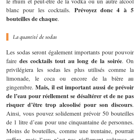
le rhum et peut-être de la vodka ou un autre alcool
Prévoyez donc 4 à 5
blanc pour les cocktails.
bouteilles de chaque
.
La quantité de sodas
Les sodas seront également importants pour pouvoir
des cocktails tout au long de la soirée
faire
. On
privilégiera les sodas les plus utilisés comme la
limonade, le coca ou encore de la bière au
Mais, il est important aussi de prévoir
gingembre.
de l’eau pour réellement se désaltérer et de ne pas
risquer d’être trop alcoolisé pour son discours
.
Ainsi, vous pouvez solidement prévoir 50 bouteilles
de 1 litre d’eau pour une cinquantaine de personnes.
Moins de bouteilles, comme une trentaine, pourrait
suffire, mais l’eau n’est pas réellement coûteuse et