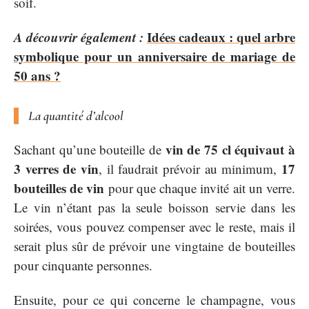
soif.
A découvrir également :
Idées cadeaux : quel arbre
symbolique pour un anniversaire de mariage de
50 ans ?
La quantité d’alcool
vin de 75 cl équivaut à
Sachant qu’une bouteille de
3 verres de vin
17
, il faudrait prévoir au minimum,
bouteilles de vin
pour que chaque invité ait un verre.
Le vin n’étant pas la seule boisson servie dans les
soirées, vous pouvez compenser avec le reste, mais il
serait plus sûr de prévoir une vingtaine de bouteilles
pour cinquante personnes.
Ensuite, pour ce qui concerne le champagne, vous