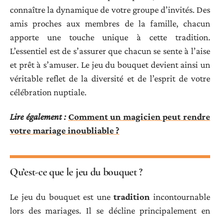
connaître la dynamique de votre groupe d’invités. Des
amis proches aux membres de la famille, chacun
apporte une touche unique à cette tradition.
L’essentiel est de s’assurer que chacun se sente à l’aise
et prêt à s’amuser. Le jeu du bouquet devient ainsi un
véritable reflet de la diversité et de l’esprit de votre
célébration nuptiale.
Lire également :
Comment un magicien peut rendre
votre mariage inoubliable ?
Qu’est-ce que le jeu du bouquet ?
Le jeu du bouquet est une
tradition
incontournable
lors des mariages. Il se décline principalement en