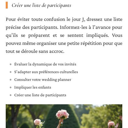
Créer une liste de participants
Pour éviter toute confusion le jour J, dressez une liste
précise des participants. Informez-les à l’avance pour
qu’ils se préparent et se sentent impliqués. Vous
pouvez même organiser une petite répétition pour que
tout se déroule sans accroc.
Évaluer la dynamique de vos invités
S’adapter aux préférences culturelles
Consulter votre wedding planner
Impliquer les enfants
Créer une liste de participants