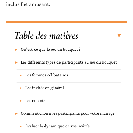
inclusif et amusant.
Table des matières
Qu’est-ce que le jeu du bouquet ?
Les différents types de participants au jeu du bouquet
Les femmes célibataires
Les invités en général
Les enfants
Comment choisir les participants pour votre mariage
Évaluer la dynamique de vos invités