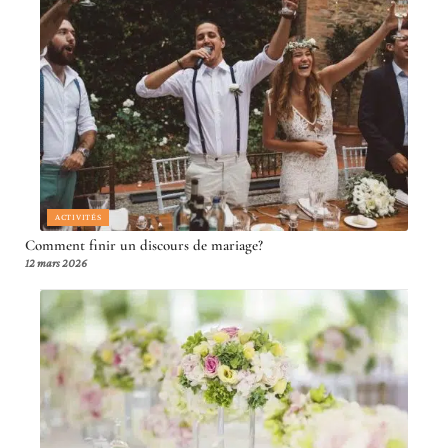
ACTIVITÉS
Comment finir un discours de mariage?
12 mars 2026