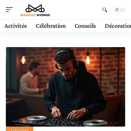
Activités
Célébration
Conseils
Décoratio
ACTIVITÉS