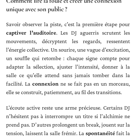
Comment lire la foule et créer une connexion
unique avec son public ?
Savoir observer la piste, c’est la première étape pour
captiver l’auditoire
. Les DJ aguerris scrutent les
mouvements, décryptent les regards, ressentent
l’énergie collective. Un sourire, une vague d’excitation,
un souffle qui retombe : chaque signe compte pour
adapter la sélection, ajuster l’intensité, donner à la
salle ce qu’elle attend sans jamais tomber dans la
facilité. La
connexion
ne se fait pas en un morceau,
elle se construit, patiemment, au fil des transitions.
L’écoute active reste une arme précieuse. Certains DJ
n’hésitent pas à interrompre un titre si l’alchimie ne
prend pas. D’autres prolongent un break, jouent sur la
tension, laissent la salle frémir. La
spontanéité
fait la