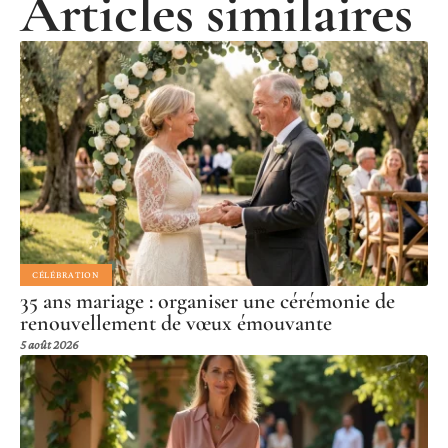
Articles similaires
CÉLÉBRATION
35 ans mariage : organiser une cérémonie de
renouvellement de vœux émouvante
5 août 2026