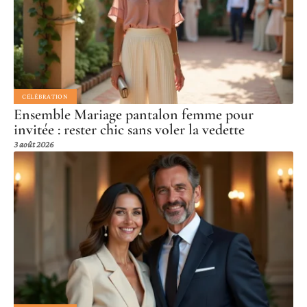
CÉLÉBRATION
Ensemble Mariage pantalon femme pour
invitée : rester chic sans voler la vedette
3 août 2026