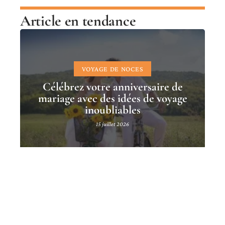
Article en tendance
VOYAGE DE NOCES
Célébrez votre anniversaire de
mariage avec des idées de voyage
inoubliables
15 juillet 2026