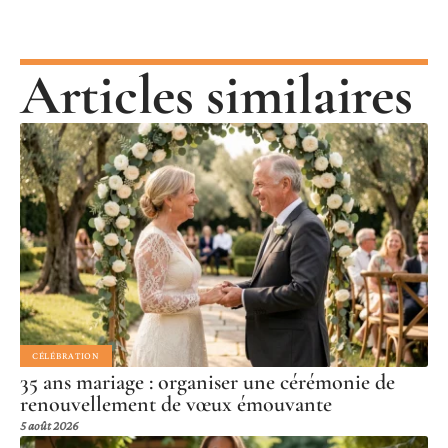
Articles similaires
CÉLÉBRATION
35 ans mariage : organiser une cérémonie de
renouvellement de vœux émouvante
5 août 2026