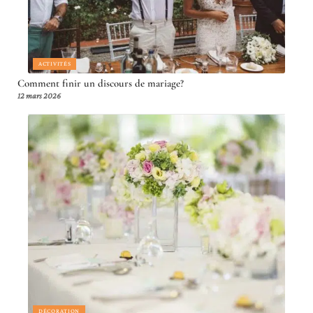
ACTIVITÉS
Comment finir un discours de mariage?
12 mars 2026
DÉCORATION