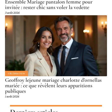
Ensemble Mariage pantalon femme pour
invitée : rester chic sans voler la vedette
3 août 2026
CÉLÉBRATION
Geoffroy lejeune mariage charlotte d’ornellas
mariée : ce que révèlent leurs apparitions
publiques
1 août 2026