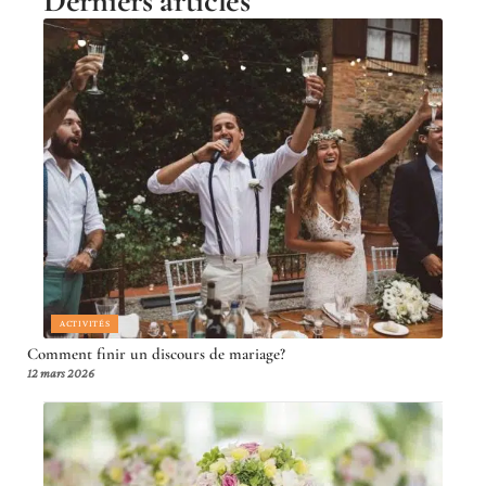
Derniers articles
ACTIVITÉS
Comment finir un discours de mariage?
12 mars 2026