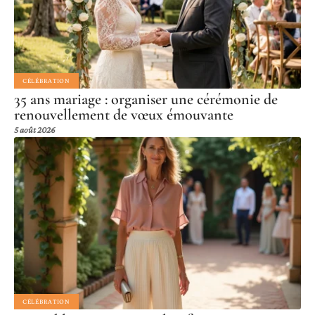
CÉLÉBRATION
35 ans mariage : organiser une cérémonie de
renouvellement de vœux émouvante
5 août 2026
CÉLÉBRATION