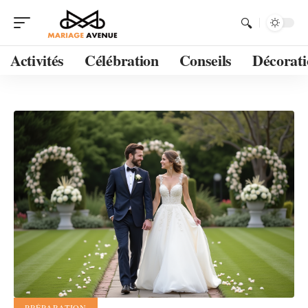
Activités
Célébration
Conseils
Décorati
PRÉPARATION