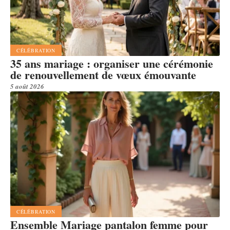
CÉLÉBRATION
35 ans mariage : organiser une cérémonie
de renouvellement de vœux émouvante
5 août 2026
CÉLÉBRATION
Ensemble Mariage pantalon femme pour