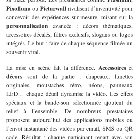
Pixofluna
Picturwall
ou
rivalisent d’inventivité pour
concevoir des expériences sur-mesure, misant sur la
personnalisation
avancée : décors thématiques,
accessoires décalés, filtres exclusifs, slogans ou logos
intégrés. Le but : faire de chaque séquence filmée un
souvenir viral.
Accessoires
La mise en scène fait la différence.
et
décors
sont de la partie : chapeaux, lunettes
originales, moustaches rétro, néons, panneaux
LED… chaque détail dynamise la vidéo. Les effets
spéciaux et la bande-son sélectionnée ajoutent du
relief à l’ensemble. De nombreux prestataires
proposent aujourd’hui des applications mobiles ou
l’envoi instantané des vidéos par email, SMS ou QR
code. Résultat : chaque participant repart avec son