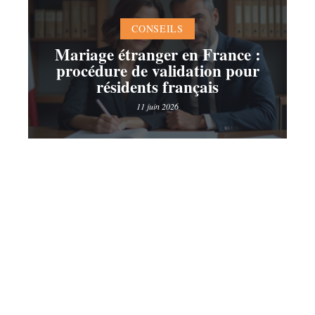
CONSEILS
Mariage étranger en France :
procédure de validation pour
résidents français
11 juin 2026
Contact
Mentions Légales
Sitemap
© 2025 | mariage-avenue.com