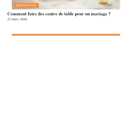
DÉCORATION
Comment faire des centre de table pour un mariage ?
12 mars 2026
Article en tendance
DÉCORATION
10 idées de décorations de
mariage DIY
23 avril 2026