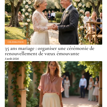
CÉLÉBRATION
35 ans mariage : organiser une cérémonie de
renouvellement de vœux émouvante
5 août 2026