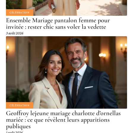
CÉLÉBRATION
Ensemble Mariage pantalon femme pour
invitée : rester chic sans voler la vedette
3 août 2026
CÉLÉBRATION
Geoffroy lejeune mariage charlotte d’ornellas
mariée : ce que révèlent leurs apparitions
publiques
1 août 2026