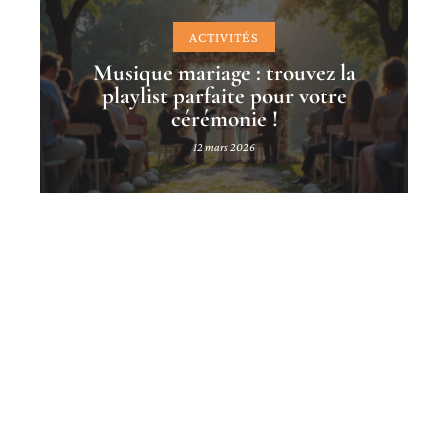
ACTIVITÉS
Musique mariage : trouvez la
playlist parfaite pour votre
cérémonie !
12 mars 2026
Contact
Mentions Légales
Sitemap
© 2025 | mariage-avenue.com