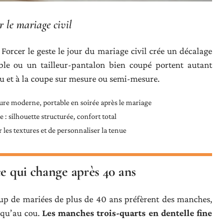
 le mariage civil
Forcer le geste le jour du mariage civil crée un décalage
oble ou un tailleur-pantalon bien coupé portent autant
ssu et à la coupe sur mesure ou semi-mesure.
lure moderne, portable en soirée après le mariage
 : silhouette structurée, confort total
 les textures et de personnaliser la tenue
ce qui change après 40 ans
oup de mariées de plus de 40 ans préfèrent des manches,
squ’au cou.
Les manches trois-quarts en dentelle fine