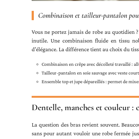
Combinaison et tailleur-pantalon pour
Vous ne portez jamais de robe au quotidien ? 
inutile. Une combinaison fluide en tissu n
d’élégance. La différence tient au choix du ti
Combinaison en crêpe avec décolleté travaillé : al
Tailleur-pantalon en soie sauvage avec veste courte
Ensemble top et jupe dépareillés : permet de mixer
Dentelle, manches et couleur : 
La question des bras revient souvent. Beauc
sans pour autant vouloir une robe fermée ju