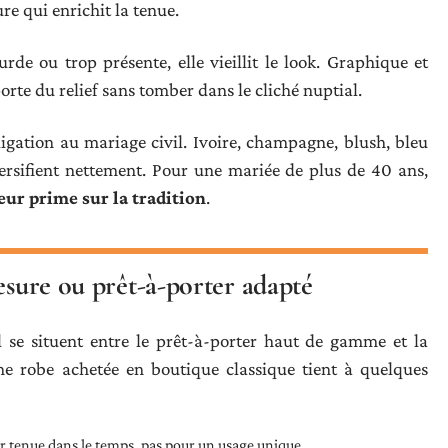
ure qui enrichit la tenue.
rde ou trop présente, elle vieillit le look. Graphique et
porte du relief sans tomber dans le cliché nuptial.
ligation au mariage civil. Ivoire, champagne, blush, bleu
iversifient nettement. Pour une mariée de plus de 40 ans,
eur prime sur la tradition
.
esure ou prêt-à-porter adapté
l se situent entre le prêt-à-porter haut de gamme et la
ne robe achetée en boutique classique tient à quelques
ur tenue dans le temps, pas pour un usage unique