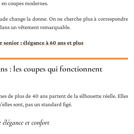
x, en coupes modernes.
tude change la donne. On ne cherche plus à correspondre
e dans un vêtement remarquable.
 senior : élégance à 60 ans et plus
ns : les coupes qui fonctionnent
es de plus de 40 ans partent de la silhouette réelle. Elles
elles sont, pas un standard figé.
élégance et confort