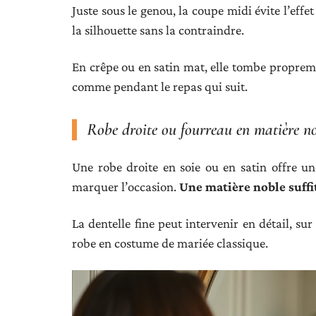
Juste sous le genou, la coupe midi évite l’effe
la silhouette sans la contraindre.
En crêpe ou en satin mat, elle tombe propre
comme pendant le repas qui suit.
Robe droite ou fourreau en matière n
Une robe droite en soie ou en satin offre u
marquer l’occasion.
Une matière noble suffi
La dentelle fine peut intervenir en détail, su
robe en costume de mariée classique.