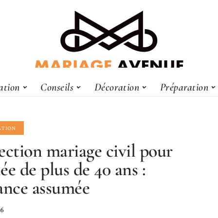
ation
Conseils
Décoration
Préparation
ATION
ection mariage civil pour
ée de plus de 40 ans :
ance assumée
26