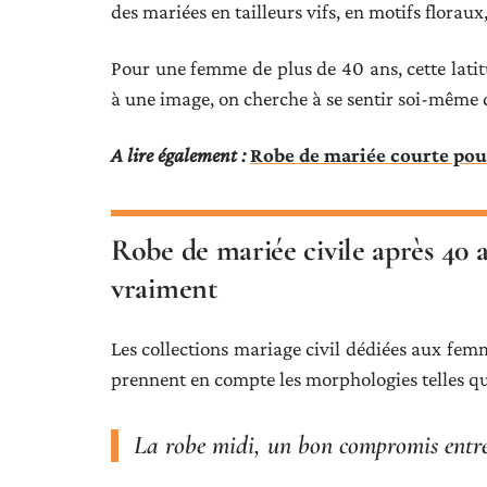
des mariées en tailleurs vifs, en motifs florau
Pour une femme de plus de 40 ans, cette lati
à une image, on cherche à se sentir soi-mêm
A lire également :
Robe de mariée courte pour
Robe de mariée civile après 40 a
vraiment
Les collections mariage civil dédiées aux femm
prennent en compte les morphologies telles qu’
La robe midi, un bon compromis entre 