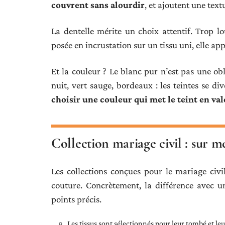
couvrent sans alourdir
, et ajoutent une text
La dentelle mérite un choix attentif. Trop lou
posée en incrustation sur un tissu uni, elle ap
Et la couleur ? Le blanc pur n’est pas une ob
nuit, vert sauge, bordeaux : les teintes se d
choisir une couleur qui met le teint en val
Collection mariage civil : sur m
Les collections conçues pour le mariage civi
couture. Concrètement, la différence avec u
points précis.
Les tissus sont sélectionnés pour leur tombé et le