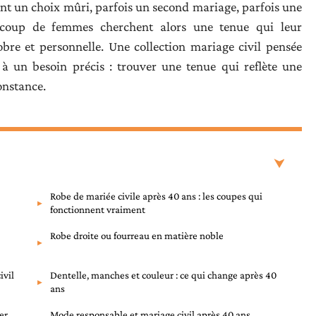
ent un choix mûri, parfois un second mariage, parfois une
ucoup de femmes cherchent alors une tenue qui leur
bre et personnelle. Une collection mariage civil pensée
à un besoin précis : trouver une tenue qui reflète une
onstance.
Robe de mariée civile après 40 ans : les coupes qui
fonctionnent vraiment
Robe droite ou fourreau en matière noble
ivil
Dentelle, manches et couleur : ce qui change après 40
ans
er
Mode responsable et mariage civil après 40 ans