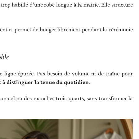
t trop habillé d’une robe longue à la mairie. Elle structure
ment et permet de bouger librement pendant la cérémonie
oble
ne ligne épurée. Pas besoin de volume ni de traîne pour
t à distinguer la tenue du quotidien
.
r un col ou des manches trois-quarts, sans transformer la