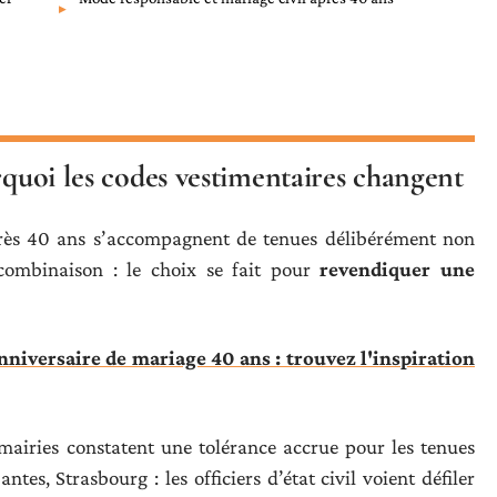
rquoi les codes vestimentaires changent
après 40 ans s’accompagnent de tenues délibérément non
, combinaison : le choix se fait pour
revendiquer une
nniversaire de mariage 40 ans : trouvez l'inspiration
 mairies constatent une tolérance accrue pour les tenues
tes, Strasbourg : les officiers d’état civil voient défiler