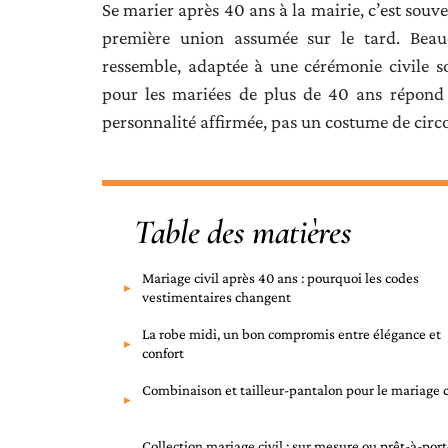
Se marier après 40 ans à la mairie, c’est souv
première union assumée sur le tard. Bea
ressemble, adaptée à une cérémonie civile so
pour les mariées de plus de 40 ans répond 
personnalité affirmée, pas un costume de circ
Table des matières
Mariage civil après 40 ans : pourquoi les codes
vestimentaires changent
La robe midi, un bon compromis entre élégance et
confort
Combinaison et tailleur-pantalon pour le mariage c
Collection mariage civil : sur mesure ou prêt-à-port