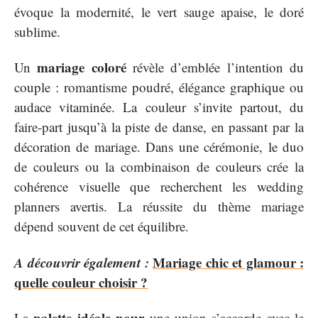
évoque la modernité, le vert sauge apaise, le doré
sublime.
mariage coloré
Un
révèle d’emblée l’intention du
couple : romantisme poudré, élégance graphique ou
audace vitaminée. La couleur s’invite partout, du
faire-part jusqu’à la piste de danse, en passant par la
décoration de mariage. Dans une cérémonie, le duo
de couleurs ou la combinaison de couleurs crée la
cohérence visuelle que recherchent les wedding
planners avertis. La réussite du thème mariage
dépend souvent de cet équilibre.
A découvrir également :
Mariage chic et glamour :
quelle couleur choisir ?
palette idéale pour
La
une union s’accorde avec le