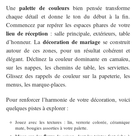
palette de couleurs
Une
bien pensée transforme
chaque détail et donne le ton du début à la fin.
Commencez par repérer les espaces phares de votre
lieu de réception
: salle principale, extérieurs, table
décoration de mariage
d’honneur. La
se construit
autour de ces zones, pour un résultat cohérent et
élégant. Déclinez la couleur dominante en camaïeu,
sur les nappes, les chemins de table, les serviettes.
Glissez des rappels de couleur sur la papeterie, les
menus, les marque-places.
Pour renforcer l’harmonie de votre décoration, voici
quelques pistes à explorer :
Jouez avec les textures : lin, verrerie colorée, céramique
mate, bougies assorties à votre palette.
fleurs
Misez sur des
de saison, dont les teintes font écho à