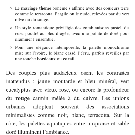
mariage thème
Le
bohème s’affirme avec des couleurs terre
comme le terracotta, l’argile ou le nude, relevées par du vert
olive ou du sauge.
Un style romantique privilégie des combinaisons pastel, du
rose
poudré au bleu dragée, avec une pointe de doré pour
illuminer l’ensemble.
Pour une élégance intemporelle, la palette monochrome
mise sur l’ivoire, le blanc cassé, l’écru, parfois réveillés par
bordeaux
corail
une touche
ou
.
Des couples plus audacieux osent les contrastes
inattendus : jaune moutarde et bleu minéral, vert
eucalyptus avec vieux rose, ou encore la profondeur
rouge
du
carmin mêlée à du cuivre. Les unions
urbaines adoptent souvent des associations
minimalistes comme noir, blanc, terracotta. Sur la
côte, les palettes aquatiques entre turquoise et sable
doré illuminent l’ambiance.