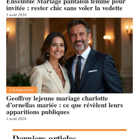
Ensemble Mariage pantalon femme pour
invitée : rester chic sans voler la vedette
3 août 2026
CÉLÉBRATION
Geoffroy lejeune mariage charlotte
d’ornellas mariée : ce que révèlent leurs
apparitions publiques
1 août 2026
Derniers articles