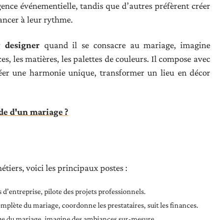
gence événementielle, tandis que d’autres préfèrent créer
ncer à leur rythme.
 designer
quand il se consacre au mariage, imagine
ces, les matières, les palettes de couleurs. Il compose avec
er une harmonie unique, transformer un lieu en décor
e d'un mariage ?
tiers, voici les principaux postes :
d’entreprise, pilote des projets professionnels.
omplète du mariage, coordonne les prestataires, suit les finances.
que du mariage, imagine des ambiances sur-mesure.