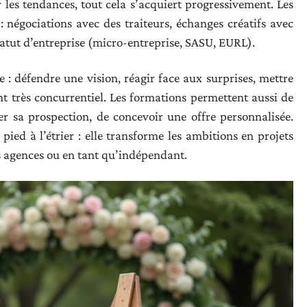
er les tendances, tout cela s’acquiert progressivement. Les
: négociations avec des traiteurs, échanges créatifs avec
statut d’entreprise (micro-entreprise, SASU, EURL).
: défendre une vision, réagir face aux surprises, mettre
 très concurrentiel. Les formations permettent aussi de
er sa prospection, de concevoir une offre personnalisée.
pied à l’étrier : elle transforme les ambitions en projets
les agences ou en tant qu’indépendant.