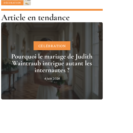
DÉCORATION
Article en tendance
CÉLÉBRATION
Pourquoi le mariage de Judith
Waintraub intrigue autant les
internautes ?
4 juin 2026