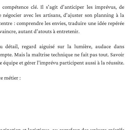
mpétence clé. Il s’agit d’anticiper les imprévus, de
 négocier avec les artisans, d’ajuster son planning à la
entre : comprendre les envies, traduire une idée repérée
nvaincre, autant d’atouts à entretenir.
u détail, regard aiguisé sur la lumière, audace dans
ompte. Mais la maîtrise technique ne fait pas tout. Savoir
 équipe et gérer l’imprévu participent aussi à la réussite.
e métier :
gination et logistique, au carrefour des univers créatifs