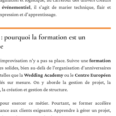
r événementiel
, il s’agit de marier technique, flair et
xpression et d’apprentissage.
: pourquoi la formation est un
re
l’improvisation n’y a pas sa place. Suivre une
formation
s solides, bien au-delà de l’organisation d’anniversaires
telles que la
Wedding Academy
ou le
Centre Européen
lés sur mesure. On y aborde la gestion de projet, la
 la création et gestion de structure.
our exercer ce métier. Pourtant, se former accélère
iance aux clients exigeants. Apprendre à gérer un projet,