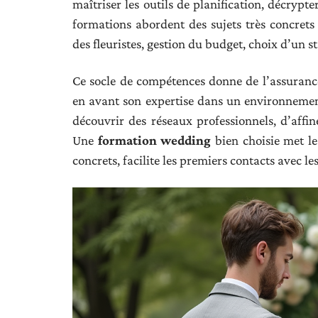
maîtriser les outils de planification, décrypt
formations abordent des sujets très concrets 
des fleuristes, gestion du budget, choix d’un 
Ce socle de compétences donne de l’assurance 
en avant son expertise dans un environnement
découvrir des réseaux professionnels, d’affin
Une
formation wedding
bien choisie met le 
concrets, facilite les premiers contacts avec 