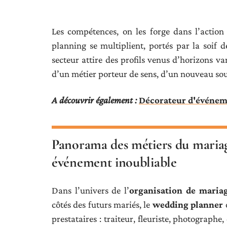
Les compétences, on les forge dans l’actio
planning se multiplient, portés par la soif de
secteur attire des profils venus d’horizons v
d’un métier porteur de sens, d’un nouveau sou
A découvrir également :
Décorateur d'événemen
Panorama des métiers du mariag
événement inoubliable
Dans l’univers de l’
organisation de maria
côtés des futurs mariés, le
wedding planner
o
prestataires : traiteur, fleuriste, photograph