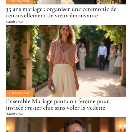
CÉLÉBRATION
35 ans mariage : organiser une cérémonie de
renouvellement de vœux émouvante
5 août 2026
CÉLÉBRATION
Ensemble Mariage pantalon femme pour
invitée : rester chic sans voler la vedette
3 août 2026