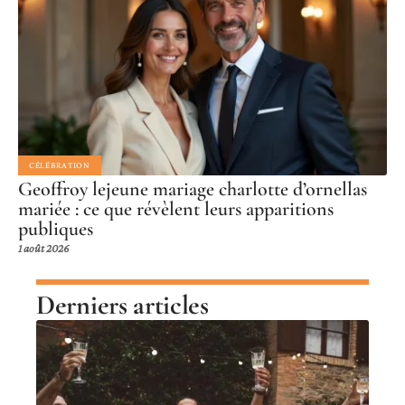
CÉLÉBRATION
Geoffroy lejeune mariage charlotte d’ornellas
mariée : ce que révèlent leurs apparitions
publiques
1 août 2026
Derniers articles