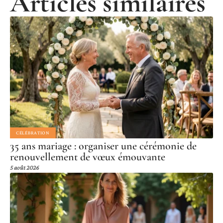
Articles similaires
CÉLÉBRATION
35 ans mariage : organiser une cérémonie de
renouvellement de vœux émouvante
5 août 2026