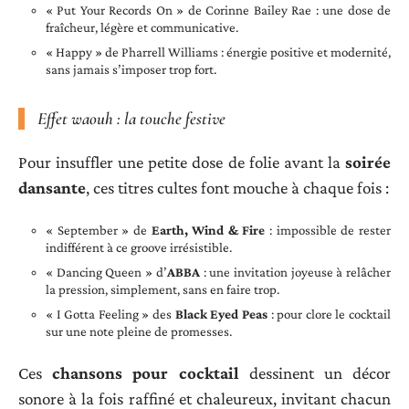
« Put Your Records On » de Corinne Bailey Rae : une dose de
fraîcheur, légère et communicative.
« Happy » de Pharrell Williams : énergie positive et modernité,
sans jamais s’imposer trop fort.
Effet waouh : la touche festive
Pour insuffler une petite dose de folie avant la
soirée
dansante
, ces titres cultes font mouche à chaque fois :
« September » de
Earth, Wind & Fire
: impossible de rester
indifférent à ce groove irrésistible.
« Dancing Queen » d’
ABBA
: une invitation joyeuse à relâcher
la pression, simplement, sans en faire trop.
« I Gotta Feeling » des
Black Eyed Peas
: pour clore le cocktail
sur une note pleine de promesses.
Ces
chansons pour cocktail
dessinent un décor
sonore à la fois raffiné et chaleureux, invitant chacun