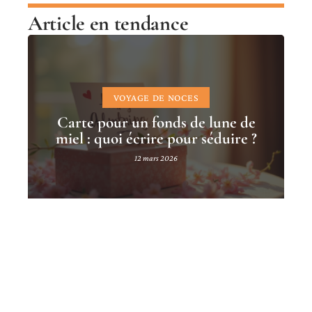
Article en tendance
VOYAGE DE NOCES
Carte pour un fonds de lune de
miel : quoi écrire pour séduire ?
12 mars 2026