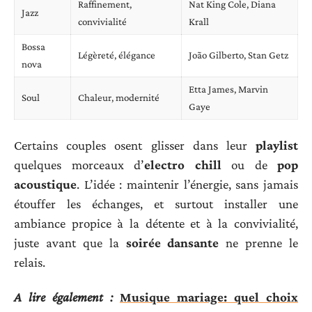
Raffinement,
Nat King Cole, Diana
Jazz
convivialité
Krall
Bossa
Légèreté, élégance
João Gilberto, Stan Getz
nova
Etta James, Marvin
Soul
Chaleur, modernité
Gaye
Certains couples osent glisser dans leur
playlist
quelques morceaux d’
electro chill
ou de
pop
acoustique
. L’idée : maintenir l’énergie, sans jamais
étouffer les échanges, et surtout installer une
ambiance propice à la détente et à la convivialité,
juste avant que la
soirée dansante
ne prenne le
relais.
A lire également :
Musique mariage: quel choix