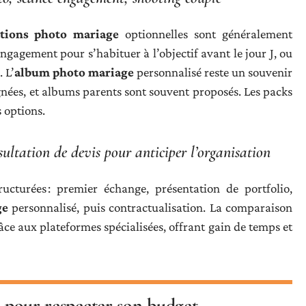
ations photo mariage
optionnelles sont généralement
engagement pour s’habituer à l’objectif avant le jour J, ou
 L’
album photo mariage
personnalisé reste un souvenir
gnées, et albums parents sont souvent proposés. Les packs
 options.
sultation de devis pour anticiper l’organisation
ructurées : premier échange, présentation de portfolio,
ge
personnalisé, puis contractualisation. La comparaison
râce aux plateformes spécialisées, offrant gain de temps et
s pour respecter son budget