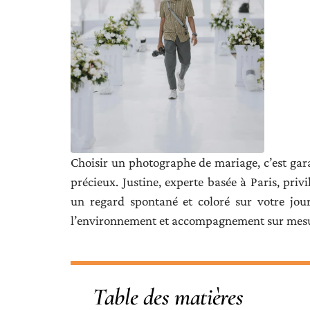
Choisir un photographe de mariage, c’est gara
précieux. Justine, experte basée à Paris, priv
un regard spontané et coloré sur votre jour
l’environnement et accompagnement sur mesure
Table des matières