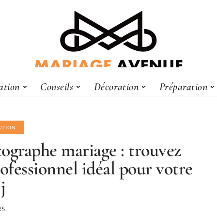
ation
Conseils
Décoration
Préparation
ATION
ographe mariage : trouvez
rofessionnel idéal pour votre
j
25