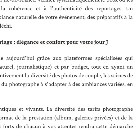
 la cohérence et à l’authenticité des reportages. Un
biance naturelle de votre événement, des préparatifs à la
léchi.
ge : élégance et confort pour votre jour J
le aujourd’hui grâce aux plateformes spécialisées qui
naturel, journalistique) et par budget, tout en ayant un
tivement la diversité des photos de couple, les scènes de
é du photographe à s’adapter à des ambiances variées, en
tiques et vivants. La diversité des tarifs photographe
mat de la prestation (album, galeries privées) et de la
s forts de chacun à vos attentes rendra cette démarche