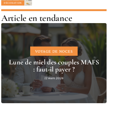
DÉCORATION
Article en tendance
VOYAGE DE NOCES
Lune de miel des couples MAFS
: faut-il payer ?
12 mars 2026