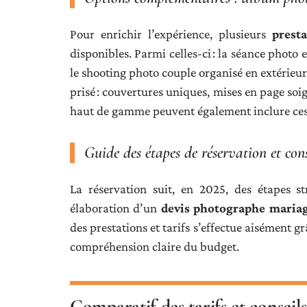
Pour enrichir l’expérience, plusieurs
prest
disponibles. Parmi celles-ci : la séance photo 
le shooting photo couple organisé en extérieur.
prisé : couvertures uniques, mises en page soi
haut de gamme peuvent également inclure ces
Guide des étapes de réservation et con
La réservation suit, en 2025, des étapes st
élaboration d’un
devis photographe maria
des prestations et tarifs s’effectue aisément g
compréhension claire du budget.
Comparatif des tarifs et conseil