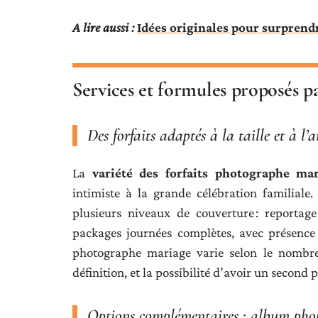
A lire aussi :
Idées originales pour surprendr
Services et formules proposés p
Des forfaits adaptés à la taille et à 
La
variété des forfaits photographe ma
intimiste à la grande célébration familiale
plusieurs niveaux de couverture : reportag
packages journées complètes, avec présence d
photographe mariage varie selon le nombre 
définition, et la possibilité d’avoir un secon
Options complémentaires : album phot