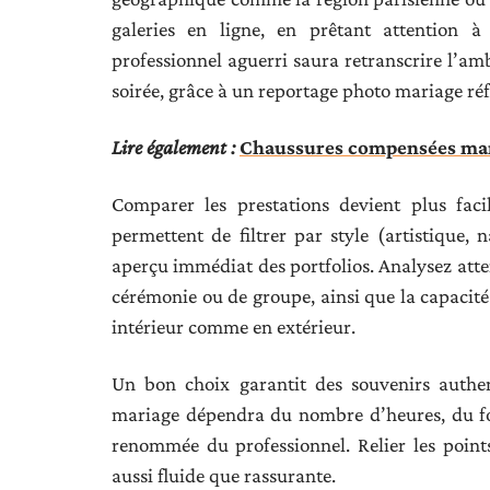
galeries en ligne, en prêtant attention à
professionnel aguerri saura retranscrire l’am
soirée, grâce à un reportage photo mariage réf
Lire également :
Chaussures compensées maria
Comparer les prestations devient plus faci
permettent de filtrer par style (artistique, 
aperçu immédiat des portfolios. Analysez atten
cérémonie ou de groupe, ainsi que la capacit
intérieur comme en extérieur.
Un bon choix garantit des souvenirs authen
mariage dépendra du nombre d’heures, du for
renommée du professionnel. Relier les point
aussi fluide que rassurante.