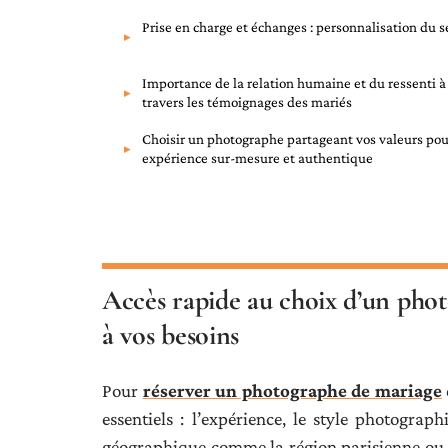
Prise en charge et échanges : personnalisation du s
Importance de la relation humaine et du ressenti à
travers les témoignages des mariés
Choisir un photographe partageant vos valeurs po
expérience sur-mesure et authentique
Accès rapide au choix d’un pho
à vos besoins
Pour
réserver un photographe de mariage
essentiels : l’expérience, le style photograp
géographique comme la région parisienne ou l