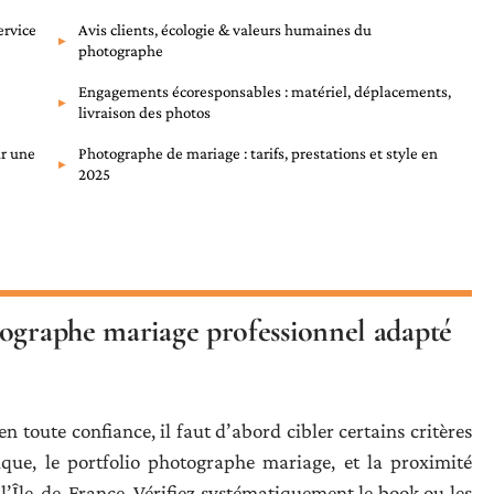
ervice
Avis clients, écologie & valeurs humaines du
photographe
Engagements écoresponsables : matériel, déplacements,
livraison des photos
ur une
Photographe de mariage : tarifs, prestations et style en
2025
tographe mariage professionnel adapté
en toute confiance, il faut d’abord cibler certains critères
hique, le portfolio photographe mariage, et la proximité
’Île-de-France. Vérifiez systématiquement le book ou les