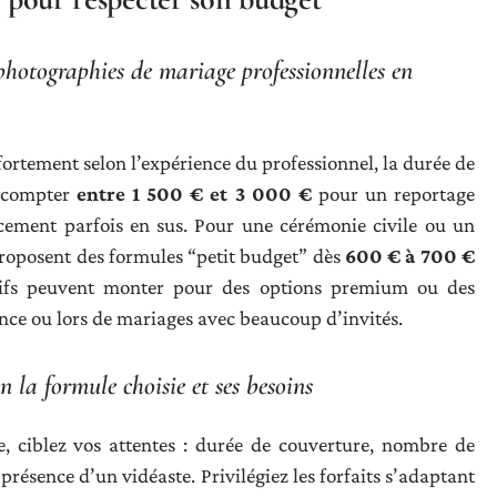
photographies de mariage professionnelles en
fortement selon l’expérience du professionnel, la durée de
ut compter
entre 1 500 € et 3 000 €
pour un reportage
acement parfois en sus. Pour une cérémonie civile ou un
proposent des formules “petit budget” dès
600 € à 700 €
arifs peuvent monter pour des options premium ou des
nce ou lors de mariages avec beaucoup d’invités.
 la formule choisie et ses besoins
, ciblez vos attentes : durée de couverture, nombre de
présence d’un vidéaste. Privilégiez les forfaits s’adaptant