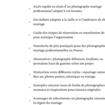
Accès rapide au choix d’un photographe mariage
professionnel adapté à vos besoins
Des forfaits adaptés à la taille et à l’ambiance de 
mariage
Guide des étapes de réservation et consultation de
pour anticiper l’organisation
Fourchette de prix pratiqués pour des photographi
mariage professionnelles en France
Alternatives : photographe débutant, étudiant, ou
prestation haut de gamme selon son projet
Distinction entre différents styles : reportage natur
fine art, photos posées, artistique ou vintage
Exemples concrets issus de books de photographes
reconnus et inspirations pour séances originales
Avantages de sélectionner un photographe connai
la région du mariage