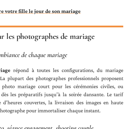
e votre fille le jour de son mariage
ar les photographes de mariage
l’ambiance de chaque mariage
riage
répond à toutes les configurations, du mariage
. La plupart des photographes professionnels proposent
e photo mariage court pour les cérémonies civiles, ou
ès les préparatifs jusqu’à la soirée dansante. Le tarif
d’heures couvertes, la livraison des images en haute
d photographe pour immortaliser chaque instant.
o, séance engagement, shooting couple