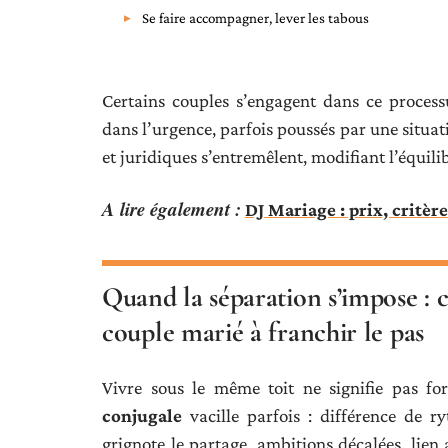
Se faire accompagner, lever les tabous
Certains couples s’engagent dans ce process
dans l’urgence, parfois poussés par une situat
et juridiques s’entremêlent, modifiant l’équili
A lire également :
DJ Mariage : prix, critèr
Quand la séparation s’impose : 
couple marié à franchir le pas
Vivre sous le même toit ne signifie pas f
conjugale
vacille parfois : différence de 
grignote le partage, ambitions décalées, lien 