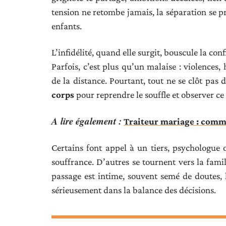
tension ne retombe jamais, la séparation se p
enfants.
L’infidélité, quand elle surgit, bouscule la con
Parfois, c’est plus qu’un malaise : violences, 
de la distance. Pourtant, tout ne se clôt pas 
corps
pour reprendre le souffle et observer ce 
A lire également :
Traiteur mariage : comme
Certains font appel à un tiers, psychologue o
souffrance. D’autres se tournent vers la fami
passage est intime, souvent semé de doutes, l
sérieusement dans la balance des décisions.