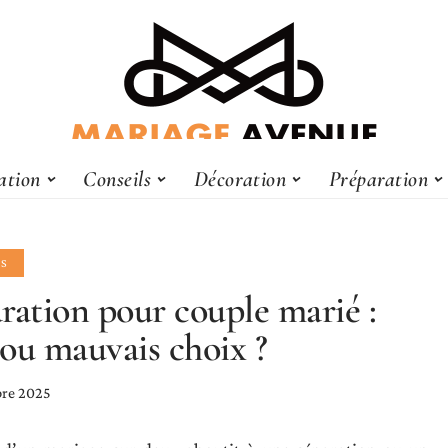
ation
Conseils
Décoration
Préparation
LS
ration pour couple marié :
ou mauvais choix ?
re 2025