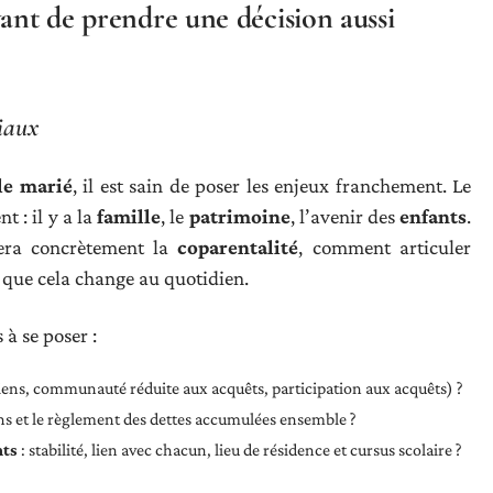
vant de prendre une décision aussi
liaux
le marié
, il est sain de poser les enjeux franchement. Le
t : il y a la
famille
, le
patrimoine
, l’avenir des
enfants
.
iera concrètement la
coparentalité
, comment articuler
e que cela change au quotidien.
à se poser :
iens, communauté réduite aux acquêts, participation aux acquêts) ?
et le règlement des dettes accumulées ensemble ?
nts
: stabilité, lien avec chacun, lieu de résidence et cursus scolaire ?