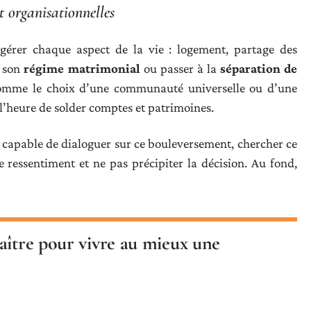
et organisationnelles
érer chaque aspect de la vie : logement, partage des
r son
régime matrimonial
ou passer à la
séparation de
 comme le choix d’une communauté universelle ou d’une
 l’heure de solder comptes et patrimoines.
e capable de dialoguer sur ce bouleversement, chercher ce
 ressentiment et ne pas précipiter la décision. Au fond,
aître pour vivre au mieux une