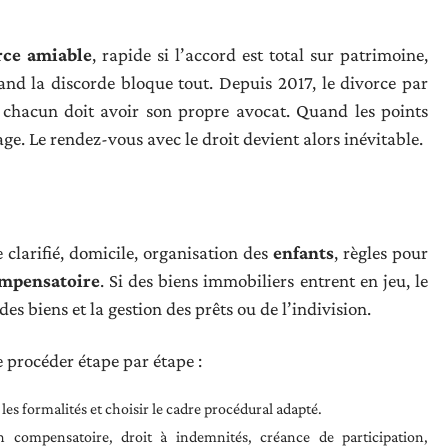
rce amiable
, rapide si l’accord est total sur patrimoine,
and la discorde bloque tout. Depuis 2017, le divorce par
 chacun doit avoir son propre avocat. Quand les points
ge. Le rendez-vous avec le droit devient alors inévitable.
e clarifié, domicile, organisation des
enfants
, règles pour
ompensatoire
. Si des biens immobiliers entrent en jeu, le
es biens et la gestion des prêts ou de l’indivision.
de procéder étape par étape :
les formalités et choisir le cadre procédural adapté.
on compensatoire, droit à indemnités, créance de participation,