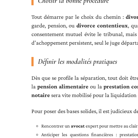
Choisir la bonne procédure
Tout démarre par le choix du chemin :
divo
garde, pension, ou
divorce contentieux
, qu
consentement mutuel évite le tribunal, mais
d’achoppement persistent, seul le juge départa
Définir les modalités pratiques
Dès que se profile la séparation, tout doit êtr
la
pension alimentaire
ou la
prestation c
notaire
sera vite mobilisé pour la liquidation d
Pour poser des bases solides, il est judicieux 
Rencontrer un
avocat
expert pour mettre au clair 
Anticiper les questions financières : prestati