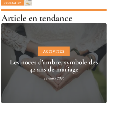
DÉCORATION
Article en tendance
ACTIVITÉS
Les noces d’ambre, symbole des
42 ans de mariage
12 mars 2026