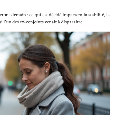
ont demain : ce qui est décidé impactera la stabilité, la
 si l’un des ex-conjoints venait à disparaître.