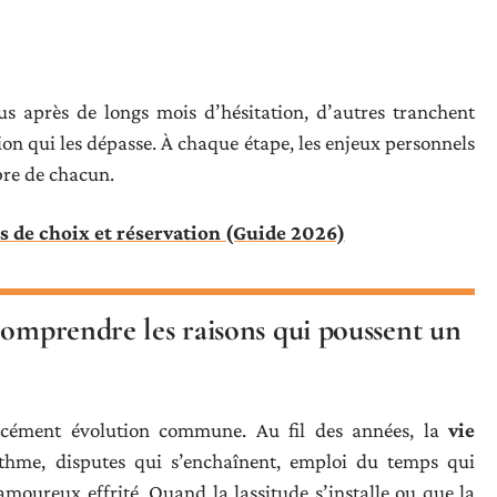
us après de longs mois d’hésitation, d’autres tranchent
ion qui les dépasse. À chaque étape, les enjeux personnels
bre de chacun.
es de choix et réservation (Guide 2026)
comprendre les raisons qui poussent un
orcément évolution commune. Au fil des années, la
vie
rythme, disputes qui s’enchaînent, emploi du temps qui
amoureux effrité. Quand la lassitude s’installe ou que la