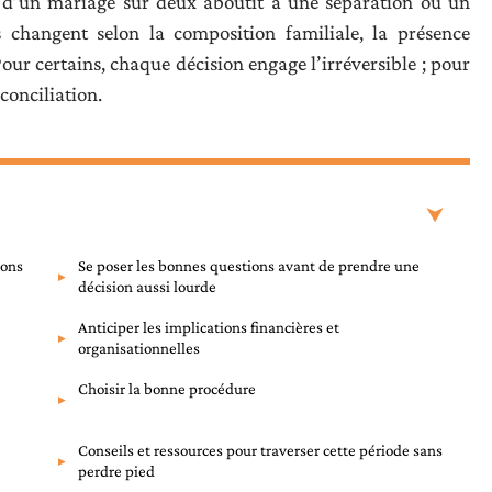
ès d’un mariage sur deux aboutit à une séparation ou un
es changent selon la composition familiale, la présence
Pour certains, chaque décision engage l’irréversible ; pour
conciliation.
sons
Se poser les bonnes questions avant de prendre une
décision aussi lourde
Anticiper les implications financières et
organisationnelles
Choisir la bonne procédure
Conseils et ressources pour traverser cette période sans
perdre pied