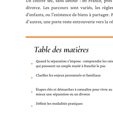
Un chiffre sec, sans détour : en France, pr
divorce. Les parcours sont variés, les règl
d’enfants, ou l’existence de biens à partager. 
d’autres, une porte reste entrouverte vers la ré
Table des matières
Quand la séparation s’impose : comprendre les rai
qui poussent un couple marié à franchir le pas
Clarifier les enjeux personnels et familiaux
Étapes clés et démarches à connaître pour vivre au
mieux une séparation ou un divorce
Définir les modalités pratiques