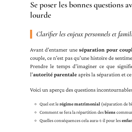
Se poser les bonnes questions a
lourde
Clarifier les enjeux personnels et fami
Avant d’entamer une
séparation pour coup
couple, ce n’est pas qu’une histoire de sentimen
Prendre le temps d’imaginer ce que signif
l’
autorité parentale
après la séparation et c
Voici un aperçu des questions incontournables 
Quel est le
régime matrimonial
(séparation de b
Comment se fera la répartition des
biens
communs 
Quelles conséquences cela aura-t-il pour les
enfa