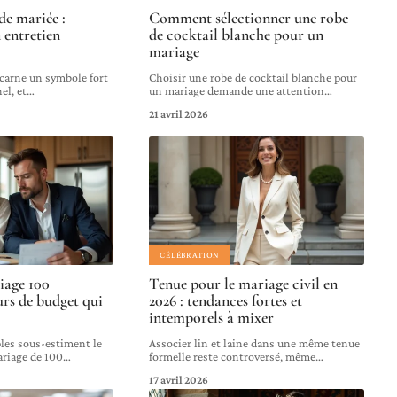
de mariée :
Comment sélectionner une robe
 entretien
de cocktail blanche pour un
mariage
ncarne un symbole fort
Choisir une robe de cocktail blanche pour
el, et
…
un mariage demande une attention
…
21 avril 2026
CÉLÉBRATION
iage 100
Tenue pour le mariage civil en
urs de budget qui
2026 : tendances fortes et
intemporels à mixer
ples sous-estiment le
Associer lin et laine dans une même tenue
ariage de 100
…
formelle reste controversé, même
…
17 avril 2026