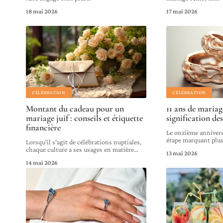
18 mai 2026
17 mai 2026
CÉLÉBRATION
CÉLÉBRATION
Montant du cadeau pour un
11 ans de maria
mariage juif : conseils et étiquette
signification de
financière
Le onzième annivers
étape marquant plus
Lorsqu'il s'agit de célébrations nuptiales,
chaque culture a ses usages en matière
…
13 mai 2026
14 mai 2026