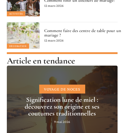
Comment finir un discours de mariage?
12 mars 2026
ACTIVITÉS
Comment faire des centre de table pour un
mariage ?
12 mars 2026
DÉCORATION
Article en tendance
VOYAGE DE NOCES
Signification lune de miel :
découvrez son origine et ses
coutumes traditionnelles
9 mai 2026