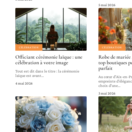
5 mai 2026
CÉLÉBRATION
CÉLÉBRATION
Officiant cérémonie laïque : une
Robe de mariée 
célébration à votre image
top boutiques p
parfait
Tout est dit dans le titre : la cérémonie
laïque est avant
…
Au cœur d'Aix-en-Pr
empreinte d'éléganc
4 mai 2026
choix d'une
…
3 mai 2026