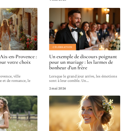
CÉLÉBRATION
Aix-en-Provence :
Un exemple de discours poignant
our votre choix
pour un mariage : les larmes de
bonheur d’un frère
ovence, ville
Lorsque le grand jour arrive, les émotions
e et de romance, le
sont à leur comble. Un
…
2 mai 2026