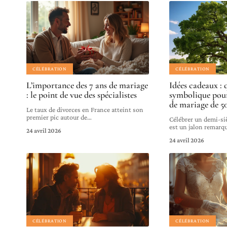
CÉLÉBRATION
CÉLÉBRATION
L’importance des 7 ans de mariage
Idées cadeaux : 
: le point de vue des spécialistes
symbolique pour
de mariage de 50
Le taux de divorces en France atteint son
premier pic autour de
…
Célébrer un demi-si
est un jalon remarqu
24 avril 2026
24 avril 2026
CÉLÉBRATION
CÉLÉBRATION