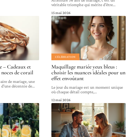
véritable triomphe qui mérite d'être
…
15 mai 2026
CÉLÉBRATION
ge – Cadeaux et
Maquillage mariée yeux bleus :
s noces de corail
choisir les nuances idéales pour un
effet envoûtant
aire de mariage, une
 d'une décennie de
…
Le jour du mariage est un moment unique
où chaque détail compte,
…
12 mai 2026